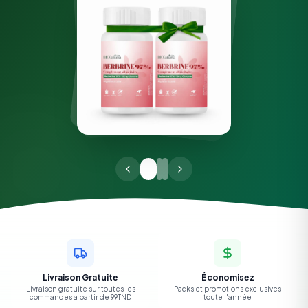
Livraison Gratuite
Économisez
Livraison gratuite sur toutes les
Packs et promotions exclusives
commandes a partir de 99TND
toute l'année