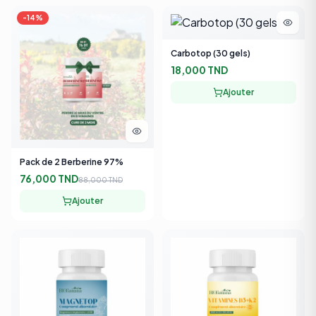
Carbotop (30 gels)
18,000 TND
Ajouter
Pack de 2 Berberine 97%
76,000 TND
88,000 TND
Ajouter