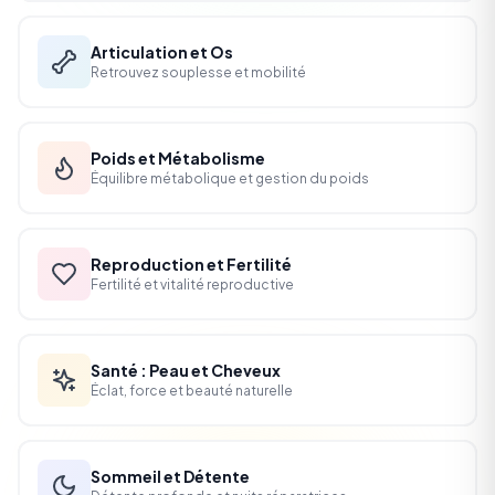
Articulation et Os
Retrouvez souplesse et mobilité
Poids et Métabolisme
Équilibre métabolique et gestion du poids
Reproduction et Fertilité
Fertilité et vitalité reproductive
Santé : Peau et Cheveux
Éclat, force et beauté naturelle
Sommeil et Détente
Détente profonde et nuits réparatrices