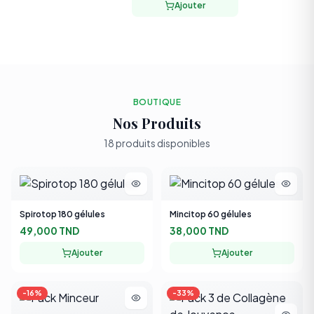
BOUTIQUE
Nos Produits
18
produit
s
disponible
s
Spirotop 180 gélules
Mincitop 60 gélules
49,000 TND
38,000 TND
Ajouter
Ajouter
-
16
%
-
33
%
Pack Minceur