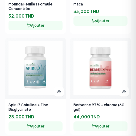
33,000 TND
32,000 TND
Ajouter
Ajouter
Spiru Z Spiruline + Zinc
Berberine 97% + chrome (60
Bisglycinate
gel)
28,000 TND
44,000 TND
Ajouter
Ajouter
-
14
%