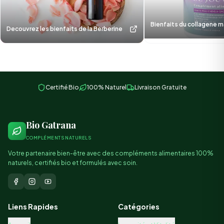
Bienfaits du collagene m
Decouvrez les bienfaits de la Berberine
Certifié Bio
100% Naturel
Livraison Gratuite
Bio Gatrana
COMPLÉMENTS NATURELS
Votre partenaire bien-être avec des compléments alimentaires 100%
naturels, certifiés bio et formulés avec soin.
Liens Rapides
Catégories
Accueil
Immunité et Vitalité