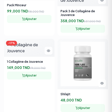
99,000 TND
Pack 3 de Collagène de
118,000 TND
Jouvence
Ajouter
358,000 TND
537,000 TND
Ajouter
-
17
%
1 Collagène de Jouvence
149,000 TND
179,000 TND
Ajouter
Shilajit
48,000 TND
Ajouter