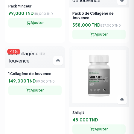
99,000 TND
Pack 3 de Collagène de
118,000 TND
Jouvence
Ajouter
358,000 TND
537,000 TND
Ajouter
-
17
%
1 Collagène de Jouvence
149,000 TND
179,000 TND
Ajouter
Shilajit
48,000 TND
Ajouter