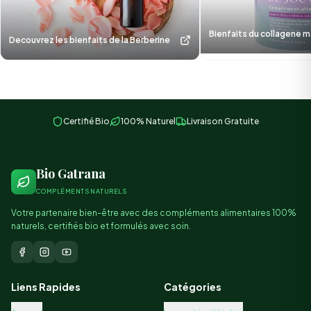
Bienfaits du collagene m
Decouvrez les bienfaits de la Berberine
Certifié Bio
100% Naturel
Livraison Gratuite
Bio Gatrana
COMPLÉMENTS NATURELS
Votre partenaire bien-être avec des compléments alimentaires 100%
naturels, certifiés bio et formulés avec soin.
Liens Rapides
Catégories
Accueil
Immunité et Vitalité