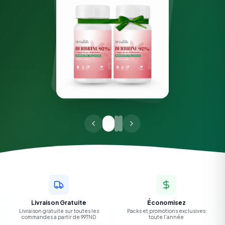
Livraison Gratuite
Économisez
Livraison gratuite sur toutes les
Packs et promotions exclusives
commandes a partir de 99TND
toute l'année