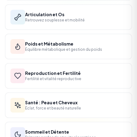
Articulation et Os
Retrouvez souplesse et mobilité
Poids et Métabolisme
Équilibre métabolique et gestion du poids
Reproduction et Fertilité
Fertilité et vitalité reproductive
Santé : Peau et Cheveux
Éclat, force et beauté naturelle
Sommeil et Détente
Détente profonde et nuits réparatrices