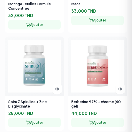
33,000 TND
32,000 TND
Ajouter
Ajouter
Spiru Z Spiruline + Zinc
Berberine 97% + chrome (60
Bisglycinate
gel)
28,000 TND
44,000 TND
Ajouter
Ajouter
-
14
%