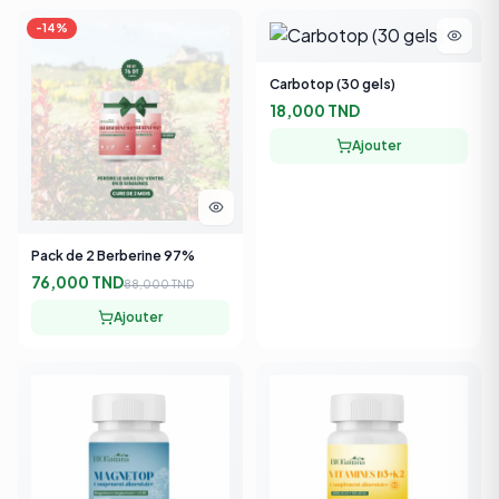
Carbotop (30 gels)
18,000 TND
Ajouter
Pack de 2 Berberine 97%
76,000 TND
88,000 TND
Ajouter