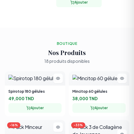
BOUTIQUE
Nos Produits
18
produit
s
disponible
s
Spirotop 180 gélules
Mincitop 60 gélules
49,000 TND
38,000 TND
Ajouter
Ajouter
-
16
%
-
33
%
Pack Minceur